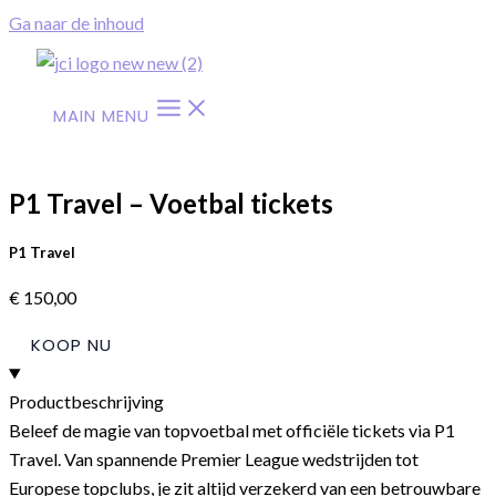
Ga naar de inhoud
MAIN MENU
P1 Travel – Voetbal tickets
P1 Travel
€
150,00
KOOP NU
Productbeschrijving
Beleef de magie van topvoetbal met officiële tickets via P1
Travel. Van spannende Premier League wedstrijden tot
Europese topclubs, je zit altijd verzekerd van een betrouwbare